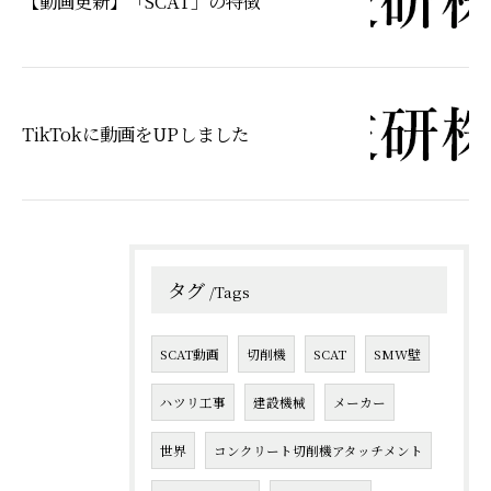
【動画更新】「SCAT」の特徴
TikTokに動画をUPしました
タグ
Tags
SCAT動画
切削機
SCAT
SMW壁
ハツリ工事
建設機械
メーカー
世界
コンクリート切削機アタッチメント