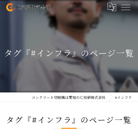
タグ『#インフラ』のページ一覧
コンクリート切削機は愛知のＣ技研株式会社
#インフラ
タグ『#インフラ』のページ一覧