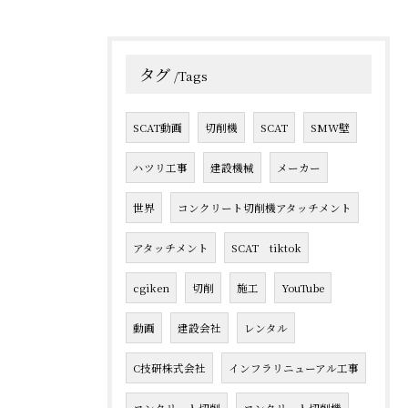
タグ
Tags
SCAT動画
切削機
SCAT
SMW壁
ハツリ工事
建設機械
メーカー
世界
コンクリート切削機アタッチメント
アタッチメント
SCAT tiktok
cgiken
切削
施工
YouTube
動画
建設会社
レンタル
C技研株式会社
インフラリニューアル工事